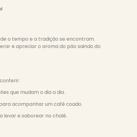
l
nde o tempo e a tradição se encontram.
lerar e apreciar o aroma do pão saindo do
conferir:
ções que mudam o dia a dia.
 para acompanhar um café coado.
a levar e saborear no chalé.