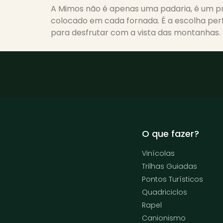
A Mimos não é apenas uma padaria, é um pr
colocado em cada fornada. É a escolha per
para desfrutar com a vista das montanhas.
O que fazer?
Vinícolas
Trilhas Guiadas
Pontos Turísticos
Quadriciclos
Rapel
Canionismo