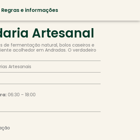
Regras e informações
aria Artesanal
s de fermentação natural, bolos caseiros e
ente acolhedor em Andradas. O verdadeiro
rias Artesanais
ra:
06:30 – 18:00
zação