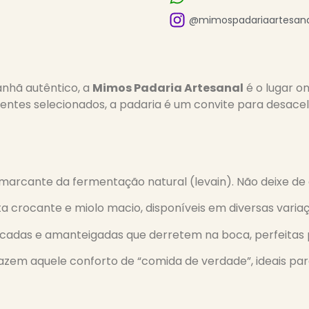
@mimospadariaartesana
nhã autêntico, a
Mimos Padaria Artesanal
é o lugar o
ientes selecionados, a padaria é um convite para desace
 marcante da fermentação natural (levain). Não deixe de 
a crocante e miolo macio, disponíveis em diversas varia
cadas e amanteigadas que derretem na boca, perfeitas
azem aquele conforto de “comida de verdade”, ideais par