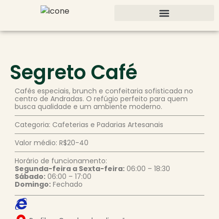
Segreto Café
Cafés especiais, brunch e confeitaria sofisticada no
centro de Andradas. O refúgio perfeito para quem
busca qualidade e um ambiente moderno.
Categoria: Cafeterias e Padarias Artesanais
Valor médio: R$20-40
Horário de funcionamento:
Segunda-feira a Sexta-feira:
06:
00 – 18:
30
Sábado:
06:
00 – 17:
00
Domingo:
Fechado