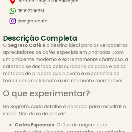
Perfil no Google e localização
35992206651
@segretocafe
Descrição Completa
O
Segreto Café
é o destino ideal para os verdadeiros
apreciadores de cafés especiais em Andradas. Com
um ambiente moderno e extremamente charmoso, a
cafeteria se destaca pela curadoria de grãos e pelos
métodos de preparo que elevam a experiência de
tomar um simples café a um momento memorável.
O que experimentar?
No Segreto, cada detalhe é pensado para ressaltar o
sabor. Não deixe de provar:
Cafés Especiais:
Grãos de origem com
pontuações elevadas, preparados em métodos