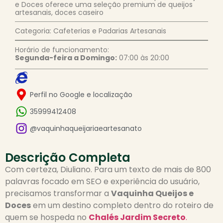
e Doces oferece uma seleção premium de queijos
artesanais, doces caseiro
Categoria: Cafeterias e Padarias Artesanais
Horário de funcionamento:
Segunda-feira a Domingo:
07:00 às 20:00
Perfil no Google e localização
35999412408
@vaquinhaqueijariaeartesanato
Descrição Completa
Com certeza, Diuliano. Para um texto de mais de 800
palavras focado em SEO e experiência do usuário,
precisamos transformar a
Vaquinha Queijos e
Doces
em um destino completo dentro do roteiro de
quem se hospeda no
Chalés Jardim Secreto
.