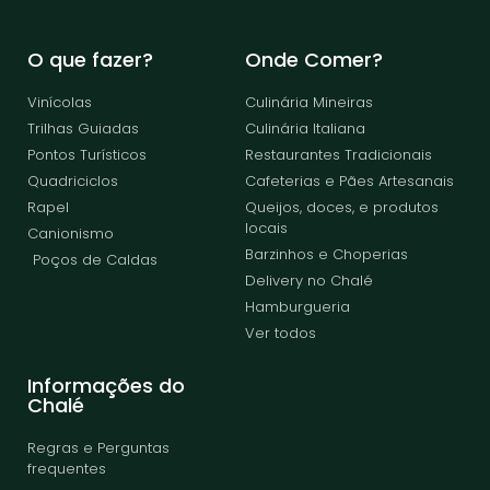
O que fazer?
Onde Comer?
Vinícolas
Culinária Mineiras
Trilhas Guiadas
Culinária Italiana
Pontos Turísticos
Restaurantes Tradicionais
Quadriciclos
Cafeterias e Pães Artesanais
Rapel
Queijos, doces, e produtos
locais
Canionismo
Barzinhos e Choperias
Poços de Caldas
Delivery no Chalé
Hamburgueria
Ver todos
Informações do
Chalé
Regras e Perguntas
frequentes