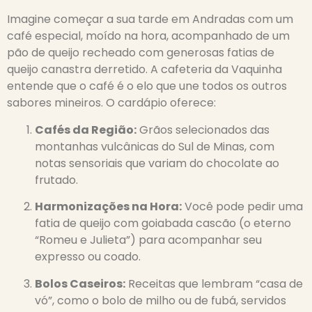
Imagine começar a sua tarde em Andradas com um
café especial, moído na hora, acompanhado de um
pão de queijo recheado com generosas fatias de
queijo canastra derretido. A cafeteria da Vaquinha
entende que o café é o elo que une todos os outros
sabores mineiros. O cardápio oferece:
Cafés da Região:
Grãos selecionados das
montanhas vulcânicas do Sul de Minas, com
notas sensoriais que variam do chocolate ao
frutado.
Harmonizações na Hora:
Você pode pedir uma
fatia de queijo com goiabada cascão (o eterno
“Romeu e Julieta”) para acompanhar seu
expresso ou coado.
Bolos Caseiros:
Receitas que lembram “casa de
vó”, como o bolo de milho ou de fubá, servidos