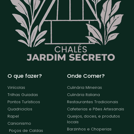
O que fazer?
Onde Comer?
Vinícolas
Culinária Mineiras
Trilhas Guiadas
Culinária Italiana
Pontos Turísticos
Restaurantes Tradicionais
Quadriciclos
Cafeterias e Pães Artesanais
Rapel
Queijos, doces, e produtos
locais
Canionismo
Barzinhos e Choperias
Poços de Caldas