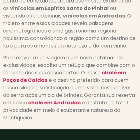
ponto de conexão ideal para quem está explorando
as
vinícolas em Espírito Santo do Pinhal
ou
visitando as tradicionais
vinícolas em Andradas
. O
trajeto entre essas cidades revela paisagens
cinematográficas e uma gastronomia regional
riquíssima, consolidando a região como um destino de
luxo para os amantes da natureza e do bom vinho.
Para elevar a sua viagem a um novo patamar de
exclusividade, escolha um refúgio que combine com o
requinte das suas descobertas. O nosso
chalé em
Poços de Caldas
é o destino preferido para quem
busca silêncio, sofisticação e uma vista inesquecível
da serra após um dia de brindes. Garanta sua reserva
em nosso
chalé em Andradas
e desfrute de total
privacidade em meio à exuberante natureza da
Mantiqueira.