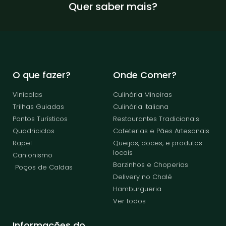
Quer saber mais?
O que fazer?
Onde Comer?
Vinícolas
Culinária Mineiras
Trilhas Guiadas
Culinária Italiana
Pontos Turísticos
Restaurantes Tradicionais
Quadriciclos
Cafeterias e Pães Artesanais
Rapel
Queijos, doces, e produtos
locais
Canionismo
Barzinhos e Choperias
Poços de Caldas
Delivery no Chalé
Hamburgueria
Ver todos
Informações do