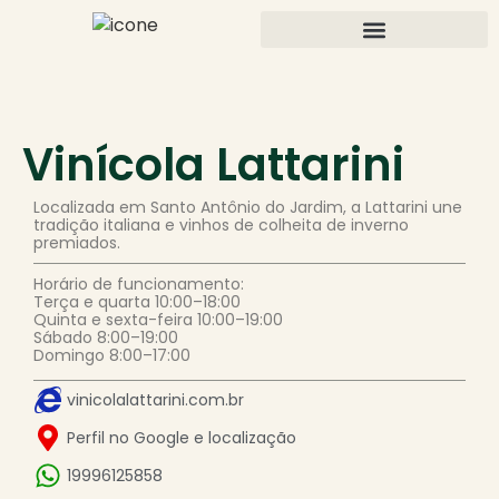
Vinícola Lattarini
Localizada em Santo Antônio do Jardim, a Lattarini une
tradição italiana e vinhos de colheita de inverno
premiados.
Horário de funcionamento:
Terça e quarta 10:00–18:00
Quinta e sexta-feira 10:00–19:00
Sábado 8:00–19:00
Domingo 8:00–17:00
vinicolalattarini.com.br
Perfil no Google e localização
19996125858