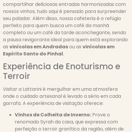
compartilhar deliciosas entradas harmonizadas com
nossos vinhos, tudo aqui é pensado para surpreender
seu paladar. Além disso, nossa cafeteria é o refúgio
perfeito para quem busca um café da manhã
completo ou um café da tarde aconchegante, sendo
a pausa revigorante ideal para quem está explorando
as
vinícolas em Andradas
ou as
vinícolas em
Espírito Santo do Pinhal
.
Experiência de Enoturismo e
Terroir
Visitar a Lattarini é mergulhar em uma atmosfera
onde o cuidado artesanal é levado a sério em cada
garrafa. A experiência de visitação oferece:
Vinhos de Colheita de Inverno:
Prove o
renomado Syrah da casa, que expressa com
perfeição o terroir granítico da região, além de